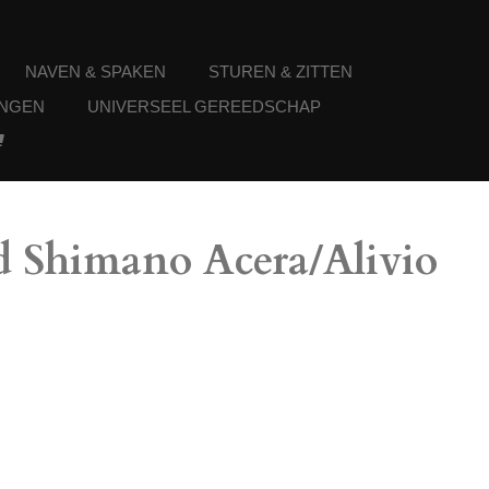
NAVEN & SPAKEN
STUREN & ZITTEN
NGEN
UNIVERSEEL GEREEDSCHAP
d Shimano Acera/Alivio