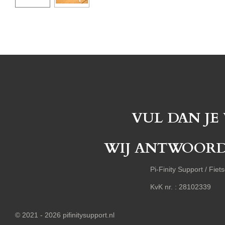
VUL DAN JE
WIJ ANTWOORDEN
Pi-Finity Support /
KvK nr. : 2810
© 2021 - 2026 pifinitysupport.nl