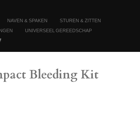
NAVEN & SPAKEN
STUREN & ZITTEN
NGEN
UNIVERSEEL GEREEDSCHAP
pact Bleeding Kit