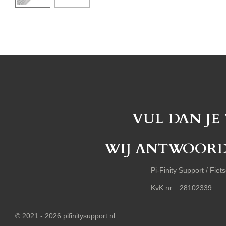
VUL DAN JE
WIJ ANTWOORDEN
Pi-Finity Support /
KvK nr. : 2810
© 2021 - 2026 pifinitysupport.nl